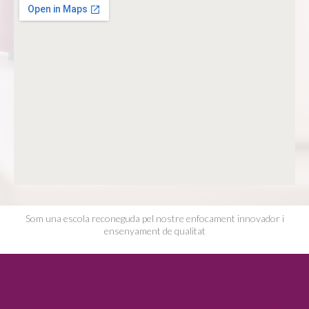
Som una escola reconeguda pel nostre enfocament innovador i
ensenyament de qualitat