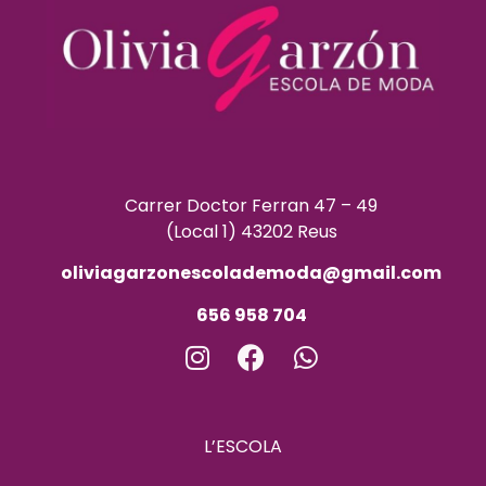
Carrer Doctor Ferran 47 – 49
(Local 1) 43202 Reus
oliviagarzonescolademoda@gmail.com
656 958 704
L’ESCOLA