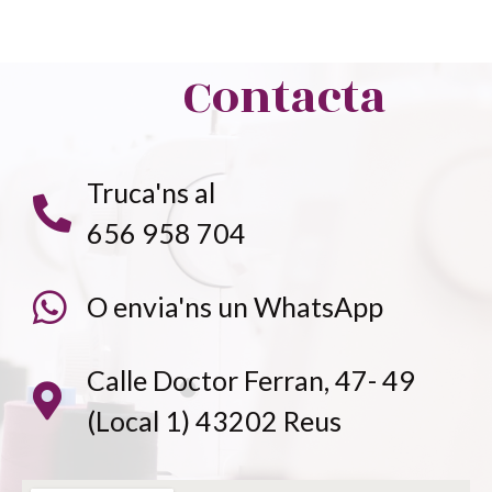
Contacta
Truca'ns al
656 958 704
O envia'ns un WhatsApp
Calle Doctor Ferran, 47- 49
(Local 1) 43202 Reus