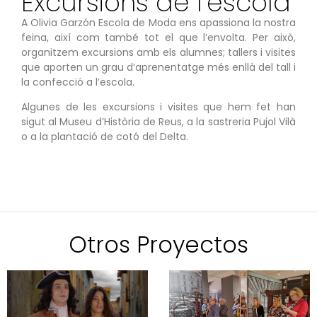
Excursions de l’escola
A Olivia Garzón Escola de Moda ens apassiona la nostra
feina, així com també tot el que l’envolta. Per això,
organitzem excursions amb els alumnes; tallers i visites
que aporten un grau d’aprenentatge més enllà del tall i
la confecció a l’escola.
Algunes de les excursions i visites que hem fet han
sigut al Museu d’Història de Reus, a la sastreria Pujol Vilà
o a la plantació de cotó del Delta.
Otros Proyectos