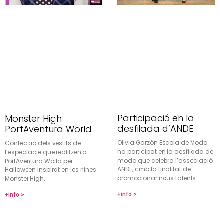
Participació en la
Monster High
desfilada d’ANDE
PortAventura World
Olivia Garzón Escola de Moda
Confecció dels vestits de
ha participat en la desfilada de
l’espectacle que realitzen a
moda que celebra l’associació
PortAventura World per
ANDE, amb la finalitat de
Halloween inspirat en les nines
promocionar nous talents.
Monster High.
+info >
+info >