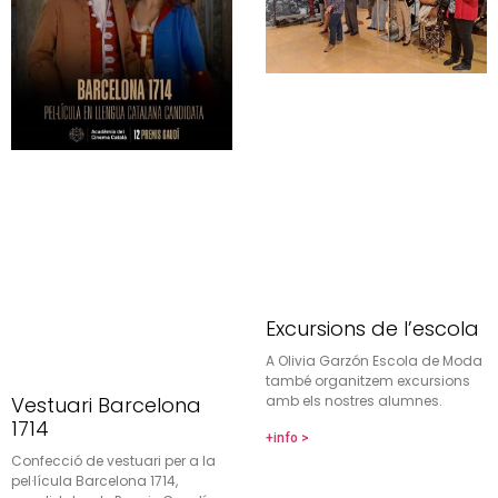
Excursions de l’escola
A Olivia Garzón Escola de Moda
també organitzem excursions
amb els nostres alumnes.
Vestuari Barcelona
1714
+info >
Confecció de vestuari per a la
pel·lícula Barcelona 1714,