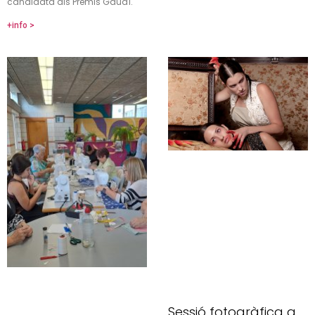
candidata als Premis Gaudí.
+info >
Sessió fotogràfica a