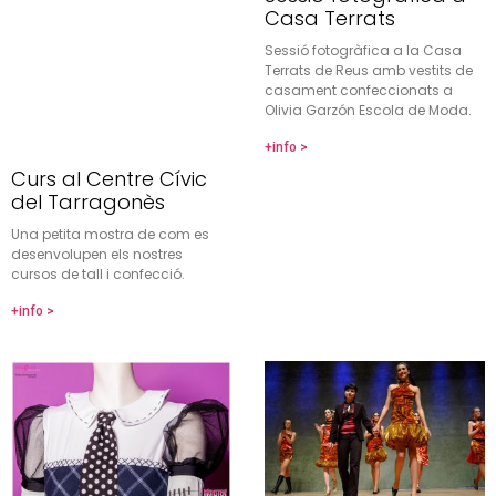
Casa Terrats
Sessió fotogràfica a la Casa
Terrats de Reus amb vestits de
casament confeccionats a
Olivia Garzón Escola de Moda.
+info >
Curs al Centre Cívic
del Tarragonès
Una petita mostra de com es
desenvolupen els nostres
cursos de tall i confecció.
+info >